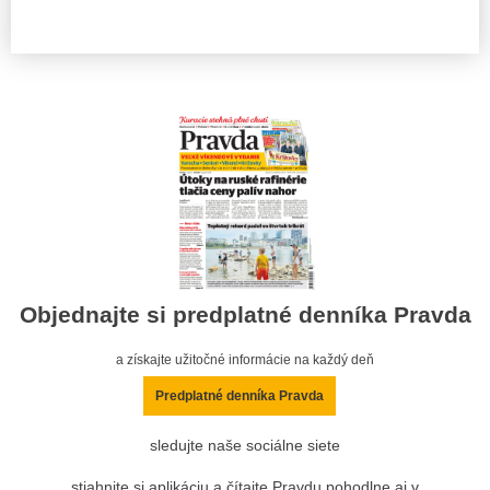
Objednajte si predplatné denníka Pravda
a získajte užitočné informácie na každý deň
Predplatné denníka Pravda
sledujte naše sociálne siete
stiahnite si aplikáciu a čítajte Pravdu pohodlne aj v