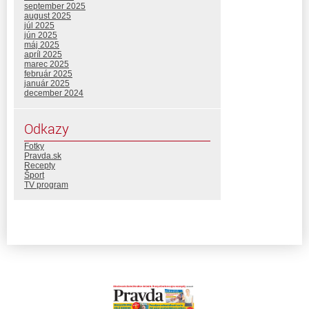
september 2025
august 2025
júl 2025
jún 2025
máj 2025
apríl 2025
marec 2025
február 2025
január 2025
december 2024
Odkazy
Fotky
Pravda.sk
Recepty
Šport
TV program