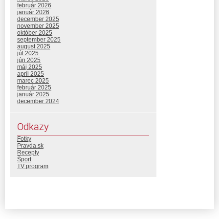
február 2026
január 2026
december 2025
november 2025
október 2025
september 2025
august 2025
júl 2025
jún 2025
máj 2025
apríl 2025
marec 2025
február 2025
január 2025
december 2024
Odkazy
Fotky
Pravda.sk
Recepty
Šport
TV program