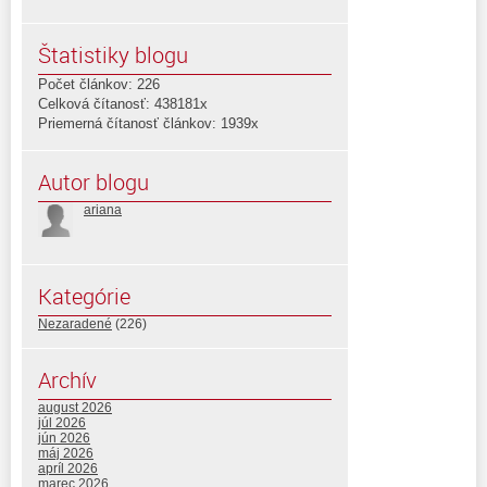
Štatistiky blogu
Počet článkov: 226
Celková čítanosť: 438181x
Priemerná čítanosť článkov: 1939x
Autor blogu
ariana
Kategórie
Nezaradené
(226)
Archív
august 2026
júl 2026
jún 2026
máj 2026
apríl 2026
marec 2026