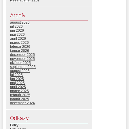
Nezaradené
(226)
Archív
august 2026
júl 2026
jún 2026
máj 2026
apríl 2026
marec 2026
február 2026
január 2026
december 2025
november 2025
október 2025
september 2025
august 2025
júl 2025
jún 2025
máj 2025
apríl 2025
marec 2025
február 2025
január 2025
december 2024
Odkazy
Fotky