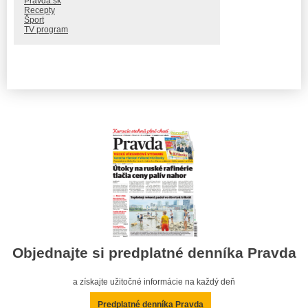
Pravda.sk
Recepty
Šport
TV program
Objednajte si predplatné denníka Pravda
a získajte užitočné informácie na každý deň
Predplatné denníka Pravda