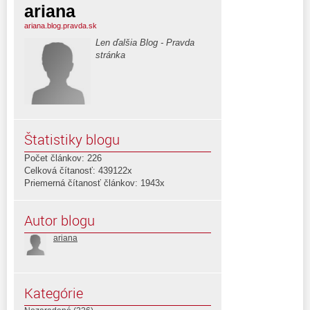
ariana
ariana.blog.pravda.sk
Len ďalšia Blog - Pravda
stránka
Štatistiky blogu
Počet článkov: 226
Celková čítanosť: 439122x
Priemerná čítanosť článkov: 1943x
Autor blogu
ariana
Kategórie