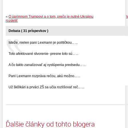
«
O úprimnom Trumpovi a o tom, prečo je nutné Ukrajinu
V
rozdeliť
Debata ( 31 príspevkov )
Isteže, nielen pani Lexmann je političkou... ...
Toto afektované stvorenie- presne toto sú... ...
A čo takto zanalizovať aj vystúpenia predsedu... ...
Pani Lexmann rozpráva rečou, akú možno... ...
Už škôlkári a prváci ZŠ sa učia rozlišovať reč... ...
Ďalšie články od tohto blogera