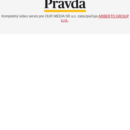
Kompletný video servis pre OUR MEDIA SR a.s. zabezpečuje
ARBERTO GROUP
s.r.o.
.