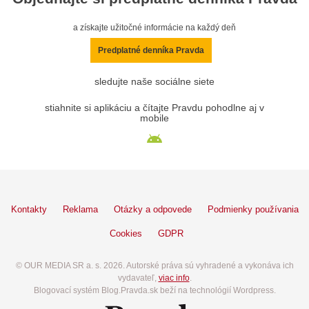
a získajte užitočné informácie na každý deň
Predplatné denníka Pravda
sledujte naše sociálne siete
stiahnite si aplikáciu a čítajte Pravdu pohodlne aj v
mobile
Kontakty
Reklama
Otázky a odpovede
Podmienky používania
Cookies
GDPR
© OUR MEDIA SR a. s. 2026. Autorské práva sú vyhradené a vykonáva ich
vydavateľ,
viac info
.
Blogovací systém Blog.Pravda.sk beží na technológií Wordpress.