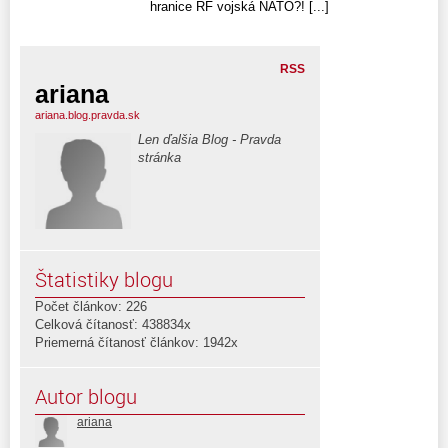
hranice RF vojská NATO?! [...]
RSS
ariana
ariana.blog.pravda.sk
Len ďalšia Blog - Pravda
stránka
Štatistiky blogu
Počet článkov: 226
Celková čítanosť: 438834x
Priemerná čítanosť článkov: 1942x
Autor blogu
ariana