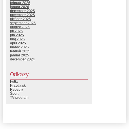
február 2026
január 2026
december 2025
november 2025
október 2025
september 2025
august 2025
júl 2025
jún 2025
máj 2025
apríl 2025
marec 2025
február 2025
január 2025
december 2024
Odkazy
Fotky
Pravda.sk
Recepty
Šport
TV program