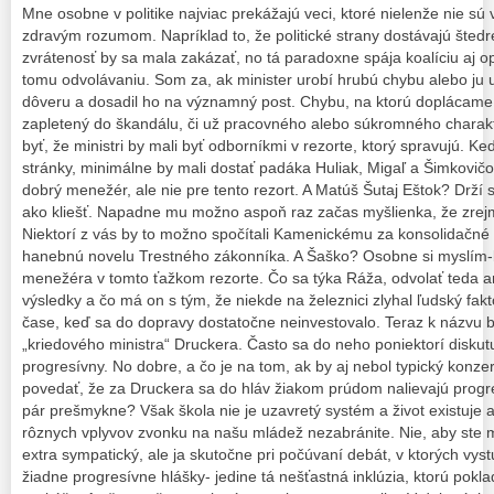
Mne osobne v politike najviac prekážajú veci, ktoré nielenže nie sú 
zdravým rozumom. Napríklad to, že politické strany dostávajú štedr
zvrátenosť by sa mala zakázať, no tá paradoxne spája koalíciu aj o
tomu odvolávaniu. Som za, ak minister urobí hrubú chybu alebo ju u
dôveru a dosadil ho na významný post. Chybu, na ktorú doplácame v
zapletený do škandálu, či už pracovného alebo súkromného chara
byť, že ministri by mali byť odborníkmi v rezorte, ktorý spravujú. K
stránky, minimálne by mali dostať padáka Huliak, Migaľ a Šimkovičov
dobrý menežér, ale nie pre tento rezort. A Matúš Šutaj Eštok? Drží s
ako kliešť. Napadne mu možno aspoň raz začas myšlienka, že zrejm
Niektorí z vás by to možno spočítali Kamenickému za konsolidačné b
hanebnú novelu Trestného zákonníka. A Šaško? Osobne si myslím
menežéra v tomto ťažkom rezorte. Čo sa týka Ráža, odvolať teda a
výsledky a čo má on s tým, že niekde na železnici zlyhal ľudský fak
čase, keď sa do dopravy dostatočne neinvestovalo. Teraz k názvu b
„kriedového ministra“ Druckera. Často sa do neho poniektorí diskutuj
progresívny. No dobre, a čo je na tom, ak by aj nebol typický konzer
povedať, že za Druckera sa do hláv žiakom prúdom nalievajú progre
pár prešmykne? Však škola nie je uzavretý systém a život existuje a
rôznych vplyvov zvonku na našu mládež nezabránite. Nie, aby ste mi
extra sympatický, ale ja skutočne pri počúvaní debát, v ktorých vy
žiadne progresívne hlášky- jedine tá nešťastná inklúzia, ktorú pokla