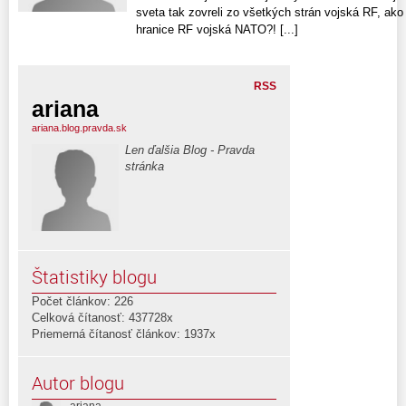
sveta tak zovreli zo všetkých strán vojská RF, ako 
hranice RF vojská NATO?! [...]
RSS
ariana
ariana.blog.pravda.sk
Len ďalšia Blog - Pravda
stránka
Štatistiky blogu
Počet článkov: 226
Celková čítanosť: 437728x
Priemerná čítanosť článkov: 1937x
Autor blogu
ariana