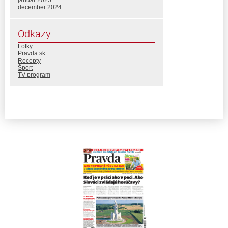
december 2024
Odkazy
Fotky
Pravda.sk
Recepty
Šport
TV program