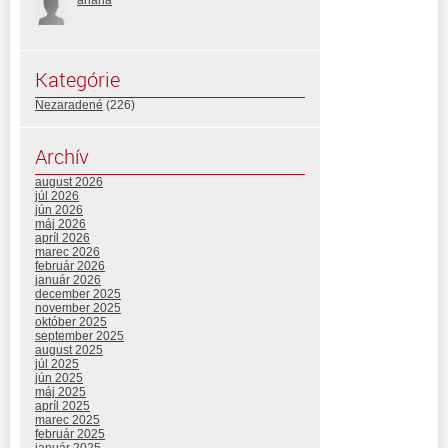
Kategórie
Nezaradené
(226)
Archív
august 2026
júl 2026
jún 2026
máj 2026
apríl 2026
marec 2026
február 2026
január 2026
december 2025
november 2025
október 2025
september 2025
august 2025
júl 2025
jún 2025
máj 2025
apríl 2025
marec 2025
február 2025
január 2025