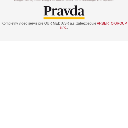
Kompletný video servis pre OUR MEDIA SR a.s. zabezpečuje
ARBERTO GROUP
s.r.o.
.